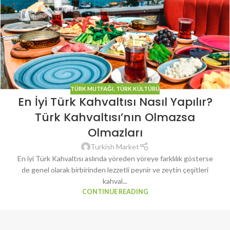
TÜRK MUTFAĞI
,
TÜRK KÜLTÜRÜ
En İyi Türk Kahvaltısı Nasıl Yapılır?
Türk Kahvaltısı’nın Olmazsa
Olmazları
Turkish Market
En iyi Türk Kahvaltısı aslında yöreden yöreye farklılık gösterse
de genel olarak birbirinden lezzetli peynir ve zeytin çeşitleri
kahval...
CONTINUE READING