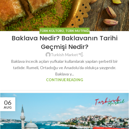
TÜRK KÜLTÜRÜ
,
TÜRK MUTFAĞI
Baklava Nedir? Baklavanın Tarihi
Geçmişi Nedir?
Turkish Market
Baklava incecik açılan yufkalar kullanılarak yapılan şerbetli bir
tatlıdır. Rumeli, Ortadoğu ve Anadolu’da oldukça yaygındır.
Baklava y...
CONTINUE READING
06
AUG