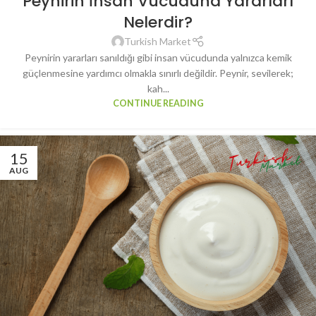
Peynirin İnsan Vücuduna Yararları
Nelerdir?
Turkish Market
Peynirin yararları sanıldığı gibi insan vücudunda yalnızca kemik
güçlenmesine yardımcı olmakla sınırlı değildir. Peynir, sevilerek;
kah...
CONTINUE READING
15
AUG