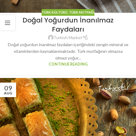
TÜRK KÜLTÜRÜ
,
TÜRK MUTFAĞI
Doğal Yoğurdun İnanılmaz
Faydaları
Turkish Market
Doğal yoğurdun inanılmaz faydaları içeriğindeki zengin mineral ve
vitaminlerden kaynaklanmaktadır. Türk mutfağının olmazsa
olmazı yoğur...
CONTINUE READING
09
AUG