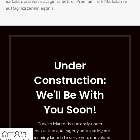
markaları, ürünlerini ayağınıza getirdi. Premium Türk Markaları ile
mutfağınızı zenginleştirin!
Under
Construction:
We'll Be With
You Soon!
Turkish Market is currently under
construction and eagerly anticipating our
upcoming launch to serve you, our valued