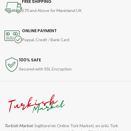
FREE SHIPPING
£70 and Above for Maninland UK
ONLINE PAYMENT
Paypal, Credit / Bank Card
100% SAFE
Secured with SSL Encryption
Turkish Market
: İngiltere'nin Online Türk Marketi, en ünlü Türk