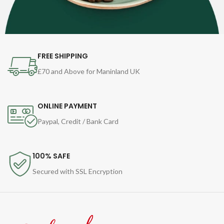
FREE SHIPPING
£70 and Above for Maninland UK
ONLINE PAYMENT
Paypal, Credit / Bank Card
100% SAFE
Secured with SSL Encryption