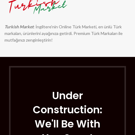
Turkish Market
: İngiltere'nin Online Türk Marketi, en ünlü Türk
markaları, ürünlerini ayağınıza getirdi. Premium Türk Markaları ile
mutfağınızı zenginleştirin!
Under
Construction:
We'll Be With