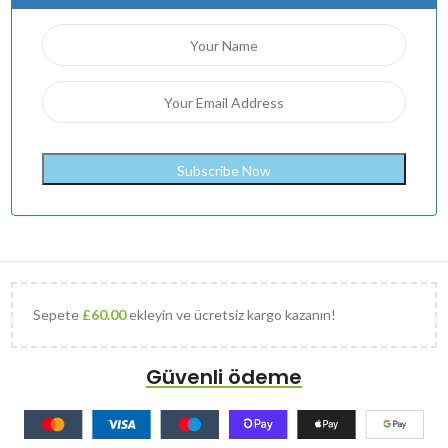
Sepete
£
60.00
ekleyin ve ücretsiz kargo kazanın!
Güvenli ödeme