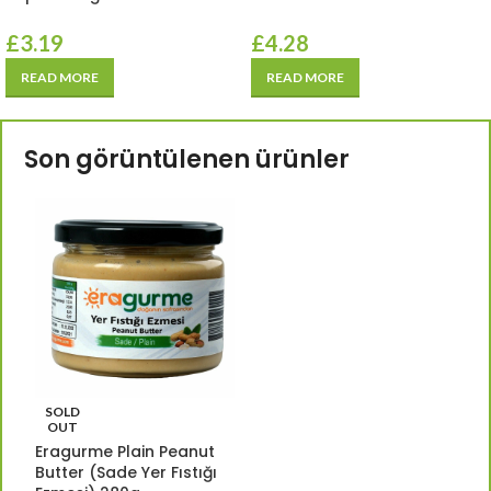
£
3.19
£
4.28
READ MORE
READ MORE
Son görüntülenen ürünler
SOLD
OUT
Eragurme Plain Peanut
Butter (Sade Yer Fıstığı