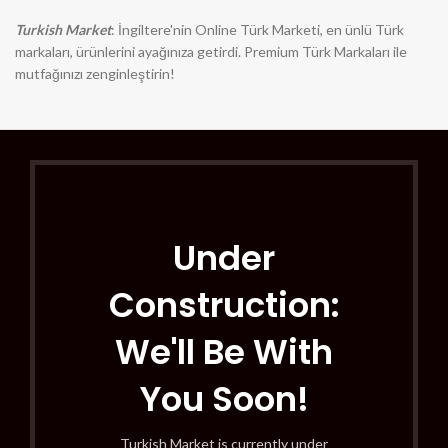
Turkish Market
: İngiltere'nin Online Türk Marketi, en ünlü Türk
markaları, ürünlerini ayağınıza getirdi. Premium Türk Markaları ile
mutfağınızı zenginleştirin!
Under
Construction:
We'll Be With
You Soon!
Turkish Market is currently under