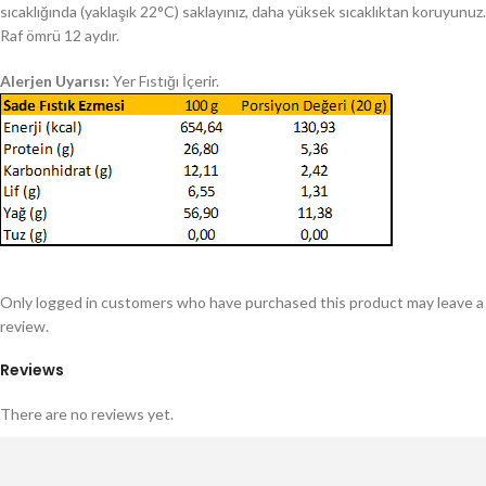
sıcaklığında (yaklaşık 22°C) saklayınız, daha yüksek sıcaklıktan koruyunuz.
Raf ömrü 12 aydır.
Alerjen Uyarısı:
Yer Fıstığı İçerir.
Only logged in customers who have purchased this product may leave a
review.
Reviews
There are no reviews yet.