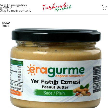
Skip to navigation
MENU
Skip to main content
SOLD
OUT