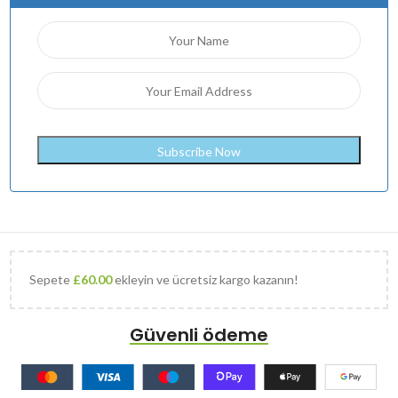
Sepete
£
60.00
ekleyin ve ücretsiz kargo kazanın!
Güvenli ödeme