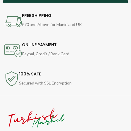
FREE SHIPPING
£70 and Above for Maninland UK
ONLINE PAYMENT
Paypal, Credit / Bank Card
100% SAFE
Secured with SSL Encryption