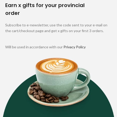
Earn x gifts for your provincial
order
Subscribe to e-newsletter, use the code sent to your e-mail on
the cart/checkout page and get x gifts on your first 3 orders.
Will be used in accordance with our
Privacy Policy