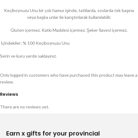
Keçiboynuzu Unu bir çok hamur işinde, tatlılarda, soslarda tek başına
veya başka unlar ile karıştırılarak kullanılabilir.
Gluten içermez. Katkı Maddesi içermez. Şeker İlavesi içermez.
İçindekiler: % 100 Keçiboynuzu Unu
Serin ve kuru yerde saklayınız.
Only logged in customers who have purchased this product may leave a
review.
Reviews
There are no reviews yet.
Earn x gifts for your provincial