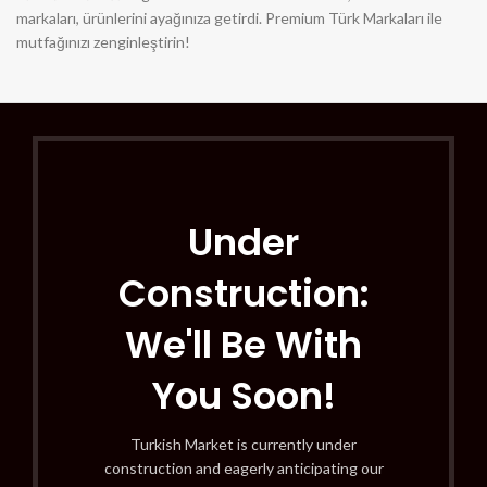
markaları, ürünlerini ayağınıza getirdi. Premium Türk Markaları ile
mutfağınızı zenginleştirin!
Under
Construction:
We'll Be With
You Soon!
Turkish Market is currently under
construction and eagerly anticipating our