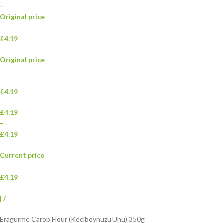
–
Original price
£4.19
Original price
£4.19
£4.19
–
£4.19
Current price
£4.19
|
/
Eragurme Carob Flour (Keciboynuzu Unu) 350g