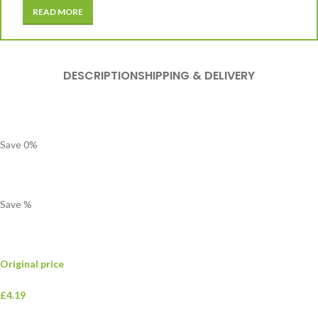
READ MORE
DESCRIPTION
SHIPPING & DELIVERY
Save
0
%
Save
%
Original price
£4.19