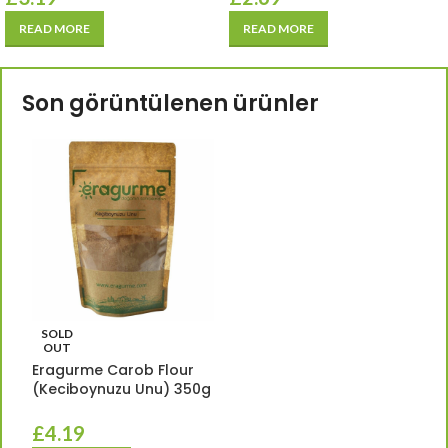
READ MORE
READ MORE
Son görüntülenen ürünler
SOLD
OUT
Eragurme Carob Flour
(Keciboynuzu Unu) 350g
£
4.19