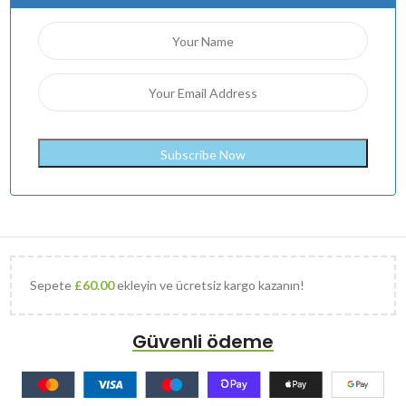
Sepete
£
60.00
ekleyin ve ücretsiz kargo kazanın!
Güvenli ödeme