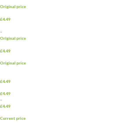
Original price
£4.49
–
Original price
£4.49
Original price
£4.49
£4.49
–
£4.49
Current price