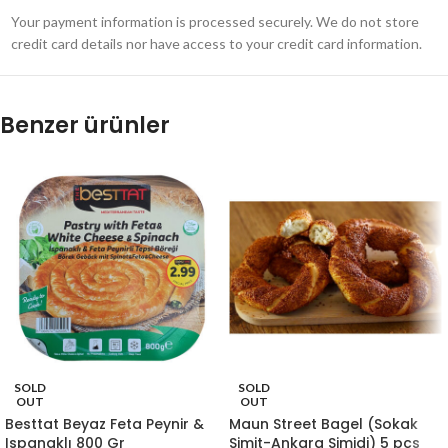
Your payment information is processed securely. We do not store
credit card details nor have access to your credit card information.
Benzer ürünler
SOLD
SOLD
OUT
OUT
Besttat Beyaz Feta Peynir &
Maun Street Bagel (Sokak
Ispanaklı 800 Gr
Simit-Ankara Simidi) 5 pcs