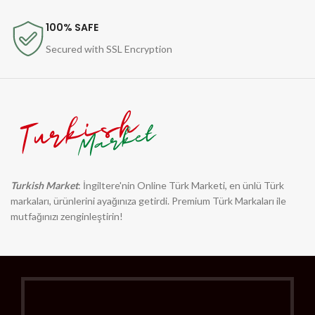
100% SAFE
Secured with SSL Encryption
Turkish Market
: İngiltere'nin Online Türk Marketi, en ünlü Türk
markaları, ürünlerini ayağınıza getirdi. Premium Türk Markaları ile
mutfağınızı zenginleştirin!